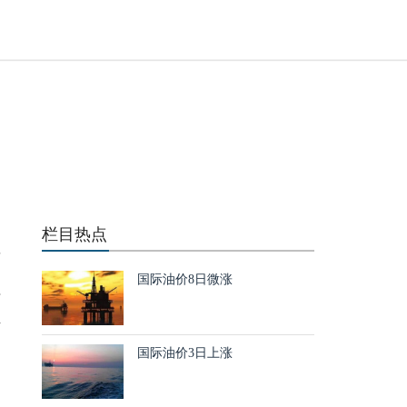
化
栏目热点
英
国际油价8日微涨
拉
汇
国际油价3日上涨