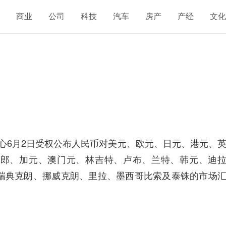
融
商业
公司
科技
汽车
房产
产经
文
心6月2日受权公布人民币对美元、欧元、日元、港元、
法郎、加元、澳门元、林吉特、卢布、兰特、韩元、迪
瑞典克朗、挪威克朗、里拉、墨西哥比索及泰铢的市场