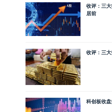
收评：三大
居前
收评：三大
科创板收盘