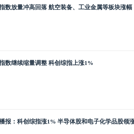
指数放量冲高回落 航空装备、工业金属等板块涨幅
指数继续缩量调整 科创综指上涨1%
播报：科创综指涨1% 半导体股和电子化学品股领