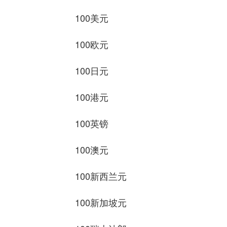
100美元 681.8
100欧元 790.6
100日元 4.262
100港元 86.99
100英镑 914.7
100澳元 486.8
100新西兰元 403.
100新加坡元 531.