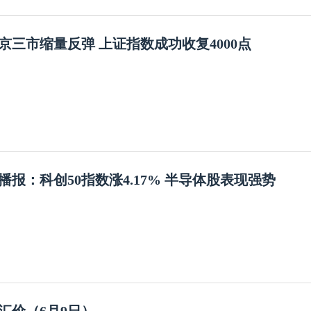
京三市缩量反弹 上证指数成功收复4000点
播报：科创50指数涨4.17% 半导体股表现强势
汇价（6月9日）