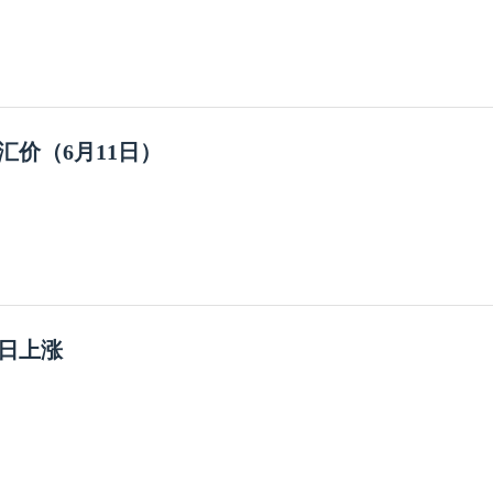
汇价（6月11日）
0日上涨