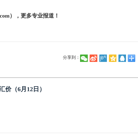
j.com），更多专业报道！
分享到：
汇价（6月12日）