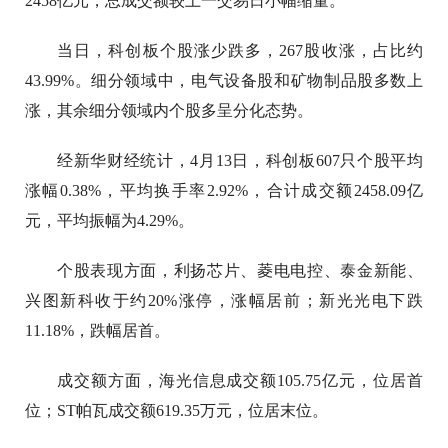
2458亿元，总成交额较上一交易日小幅缩量。
当日，科创板个股涨少跌多，267股收涨，占比约
43.99%。细分领域中，电气设备股和矿物制品股多数上
涨，其余细分领域内个股多呈分化态势。
经新华财经统计，4月13日，科创板607只个股平均
涨幅0.38%，平均换手率2.92%，合计成交额2458.09亿
元，平均振幅为4.29%。
个股表现方面，利扬芯片、菱电电控、泰金新能、
兴图新科收于约20%涨停，涨幅居前；新光光电下跌
11.18%，跌幅居首。
成交额方面，海光信息成交额105.75亿元，位居首
位；ST帕瓦成交额619.35万元，位居末位。