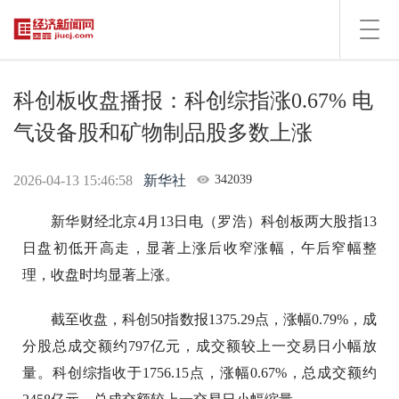
Toggl
navig
科创板收盘播报：科创综指涨0.67% 电
气设备股和矿物制品股多数上涨
2026-04-13 15:46:58
新华社
342039
新华财经北京4月13日电（罗浩）科创板两大股指13
日盘初低开高走，显著上涨后收窄涨幅，午后窄幅整
理，收盘时均显著上涨。
截至收盘，科创50指数报1375.29点，涨幅0.79%，成
分股总成交额约797亿元，成交额较上一交易日小幅放
量。科创综指收于1756.15点，涨幅0.67%，总成交额约