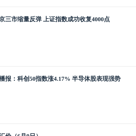
京三市缩量反弹 上证指数成功收复4000点
播报：科创50指数涨4.17% 半导体股表现强势
汇价（6月9日）