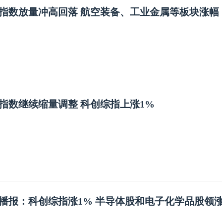
指数放量冲高回落 航空装备、工业金属等板块涨幅
指数继续缩量调整 科创综指上涨1%
播报：科创综指涨1% 半导体股和电子化学品股领