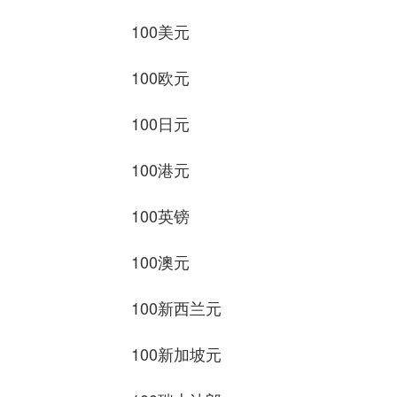
100美元 688.9
100欧元 796.7
100日元 4.357
100港元 87.91
100英镑 923.9
100澳元 487.2
100新西兰元 403.
100新加坡元 538.