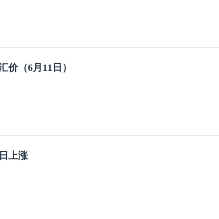
汇价（6月11日）
0日上涨