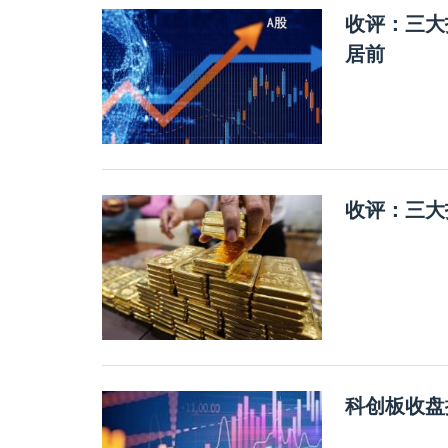
收评：三大
居前
收评：三大
科创板收盘