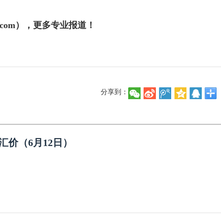
j.com），更多专业报道！
分享到：
汇价（6月12日）