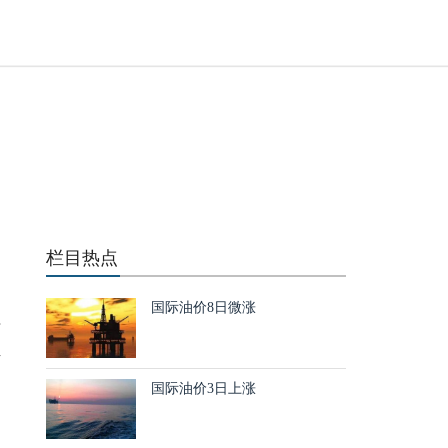
化
栏目热点
、
国际油价8日微涨
拉
汇
国际油价3日上涨