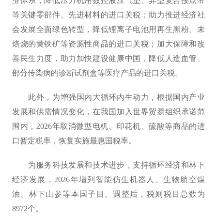
业体系，降低压力机用数控液压气垫、异型复合接点带
等关键零部件、先进材料的进口关税；助力推进经济社
会发展全面绿色转型，降低锂离子电池用再生黑粉、未
焙烧的黄铁矿等资源性商品的进口关税；加大保障和改
善民生力度，助力加快建设健康中国，降低人造血管、
部分传染病的诊断试剂盒等医疗产品的进口关税。
此外，为增强国内大循环内生动力，根据国内产业
发展和供需情况变化，在我国加入世界贸易组织承诺范
围内，2026年取消微型电机、印花机、硫酸等商品的进
口暂定税率，恢复实施最惠国税率。
为服务科技发展和技术进步，支持循环经济和林下
经济发展，2026年增列智能仿生机器人、生物航空煤
油、林下山参等本国子目。调整后，税则税目总数为
8972个。