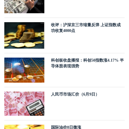
收评：沪深京三市缩量反弹 上证指数成
功收复4000点
科创板收盘播报：科创50指数涨4.17% 半
导体股表现强势
人民币市场汇价（6月9日）
国际油价8日微涨