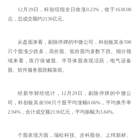
12月29日，科创综指全日收涨0.23%，收于1638.08
点，总成交额约2136亿元。
从盘面来看，剔除停牌的中微公司，科创板其余598
只个股涨少跌多，高价股、低价股均多数下跌。细分领
域来看，医疗保健股、半导体股表现活跃，电气设备
股、软件服务股跌幅靠前。
经新华财经统计，12月29日，剔除停牌的中微公
司，科创板其余598只个股平均涨幅0.06%，平均换手率
2.94%，合计成交额2136亿元，平均振幅为3.84%。
个股表现方面，瑞松科技、步科股份、上纬新材、