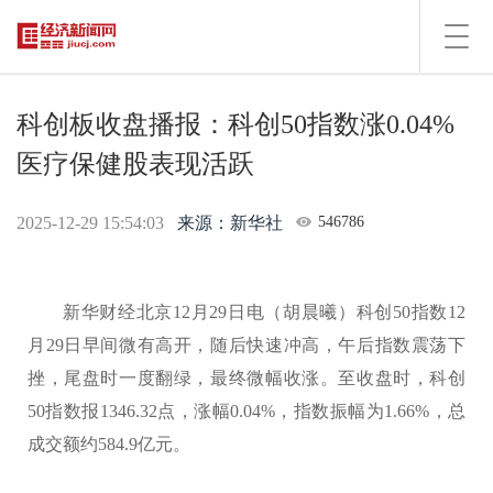
Toggl
navig
科创板收盘播报：科创50指数涨0.04%
医疗保健股表现活跃
2025-12-29 15:54:03
来源：新华社
546786
新华财经北京12月29日电（胡晨曦）科创50指数12
月29日早间微有高开，随后快速冲高，午后指数震荡下
挫，尾盘时一度翻绿，最终微幅收涨。至收盘时，科创
50指数报1346.32点，涨幅0.04%，指数振幅为1.66%，总
成交额约584.9亿元。