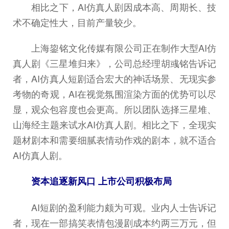
相比之下，AI仿真人剧因成本高、周期长、技
术不确定性大，目前产量较少。
上海鋆铭文化传媒有限公司正在制作大型AI仿
真人剧《三星堆归来》，公司总经理胡彧铭告诉记
者，AI仿真人短剧适合宏大的神话场景、无现实参
考物的奇观，AI在视觉氛围渲染方面的优势可以尽
显，观众包容度也会更高。所以团队选择三星堆、
山海经主题来试水AI仿真人剧。相比之下，全现实
题材剧本和需要细腻表情动作戏的剧本，就不适合
AI仿真人剧。
资本追逐新风口 上市公司积极布局
AI短剧的盈利能力颇为可观。业内人士告诉记
者，现在一部搞笑表情包漫剧成本约两三万元，但