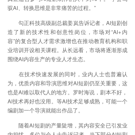
驭AI、转换思维是非常痛苦的过程。”
勾正科技高级副总裁姜岚告诉记者，AI短剧创
造了新的技术性和创意性岗位，市场对“AI+内
容”的复合型人才需求激增也在推动教育机构和职
业培训开设相关课程。从长远看，市场将逐渐形成
围绕AI内容生产的专业人才生态。
在技术快速发展的同时，业内人士也普遍认
为，优质内容和导演思维对AI短剧仍至关重要，这
也是AI难以取代人的地方。罗时海说，剧本不好，
AI技术再好也没用。等AI技术足够成熟，可能一个
编剧加一个导演就能出作品了。
随着AI短剧的产量陡增，其内容安全已引发业
内担忧。多位与会人士告诉记者，当下部分AI短剧