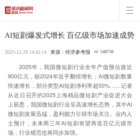
Toggl
navig
AI短剧爆发式增长 百亿级市场加速成势
2025-12-29 14:42:14
来源：经济参考报
548758
2025年，我国微短剧行业全年产值预估接近
900亿元，较2024年近乎翻倍增长；AI微短剧数量
快速增长，部分类型AI短剧净利率超50%……记者
从近日召开的2025上海精品微短剧产业促进大会
上获悉，我国微短剧行业呈高速增长态势，其中AI
微短剧发展迅猛，盈利能力引得市场关注。业内人
士预计，未来两三年AI短剧有望再造百亿元级市
场，行业规范也将同步加强。