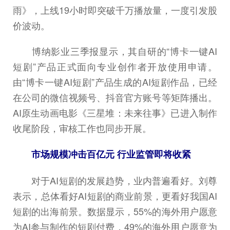
雨》，上线19小时即突破千万播放量，一度引发股
价波动。
博纳影业三季报显示，其自研的“博卡一键AI
短剧”产品正式面向专业创作者开放使用申请。
由“博卡一键AI短剧”产品生成的AI短剧作品，已经
在公司的微信视频号、抖音官方账号等矩阵播出。
AI原生动画电影《三星堆：未来往事》已进入制作
收尾阶段，审核工作也同步开展。
市场规模冲击百亿元 行业监管即将收紧
对于AI短剧的发展趋势，业内普遍看好。刘尊
表示，总体看好AI短剧的商业前景，更看好我国AI
短剧的出海前景。数据显示，55%的海外用户愿意
为AI参与制作的短剧付费，49%的海外用户愿意为