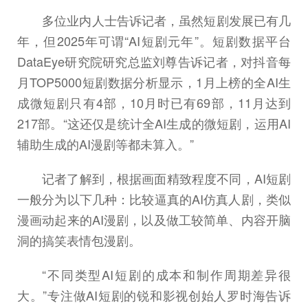
多位业内人士告诉记者，虽然短剧发展已有几
年，但2025年可谓“AI短剧元年”。短剧数据平台
DataEye研究院研究总监刘尊告诉记者，对抖音每
月TOP5000短剧数据分析显示，1月上榜的全AI生
成微短剧只有4部，10月时已有69部，11月达到
217部。“这还仅是统计全AI生成的微短剧，运用AI
辅助生成的AI漫剧等都未算入。”
记者了解到，根据画面精致程度不同，AI短剧
一般分为以下几种：比较逼真的AI仿真人剧，类似
漫画动起来的AI漫剧，以及做工较简单、内容开脑
洞的搞笑表情包漫剧。
“不同类型AI短剧的成本和制作周期差异很
大。”专注做AI短剧的锐和影视创始人罗时海告诉