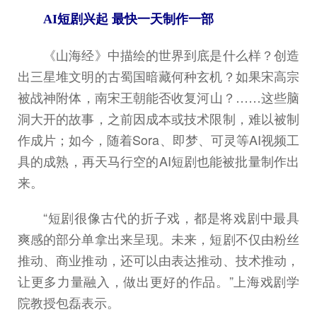
AI短剧兴起 最快一天制作一部
《山海经》中描绘的世界到底是什么样？创造
出三星堆文明的古蜀国暗藏何种玄机？如果宋高宗
被战神附体，南宋王朝能否收复河山？……这些脑
洞大开的故事，之前因成本或技术限制，难以被制
作成片；如今，随着Sora、即梦、可灵等AI视频工
具的成熟，再天马行空的AI短剧也能被批量制作出
来。
“短剧很像古代的折子戏，都是将戏剧中最具
爽感的部分单拿出来呈现。未来，短剧不仅由粉丝
推动、商业推动，还可以由表达推动、技术推动，
让更多力量融入，做出更好的作品。”上海戏剧学
院教授包磊表示。