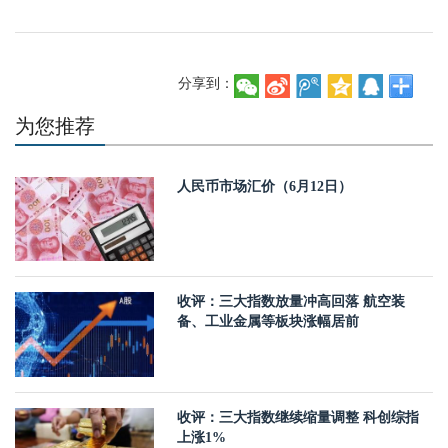
分享到：
为您推荐
人民币市场汇价（6月12日）
收评：三大指数放量冲高回落 航空装
备、工业金属等板块涨幅居前
收评：三大指数继续缩量调整 科创综指
上涨1%