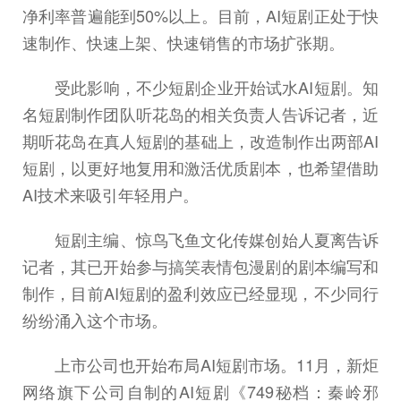
净利率普遍能到50%以上。目前，AI短剧正处于快
速制作、快速上架、快速销售的市场扩张期。
受此影响，不少短剧企业开始试水AI短剧。知
名短剧制作团队听花岛的相关负责人告诉记者，近
期听花岛在真人短剧的基础上，改造制作出两部AI
短剧，以更好地复用和激活优质剧本，也希望借助
AI技术来吸引年轻用户。
短剧主编、惊鸟飞鱼文化传媒创始人夏离告诉
记者，其已开始参与搞笑表情包漫剧的剧本编写和
制作，目前AI短剧的盈利效应已经显现，不少同行
纷纷涌入这个市场。
上市公司也开始布局AI短剧市场。11月，新炬
网络旗下公司自制的AI短剧《749秘档：秦岭邪