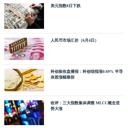
美元指数8日下跌
人民币市场汇价（6月4日）
科创板收盘播报：科创综指涨0.69% 半导
体股涨幅靠前
收评：三大指数集体调整 MLCC概念逆
势大涨