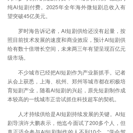
纯AI短剧付费。2025年全年海外微短剧总收入有
望突破45亿美元。
罗时海告诉记者，AI短剧供给还没有起量，按
照目前技术发展的速度和商业效应，预计AI短剧供
给有数十倍增长空间，未来两三年有望呈现百亿元
级市场。
不少城市已经把AI短剧作为产业新抓手。记者
从会上获悉，上海、杭州、郑州等城市都在积极培
育短剧产业，随着AI短剧的兴起，原先短剧制作成
本较高的一线城市正尝试抓住科技超车的契机。
人才持续供给是AI短剧持续发展的关键。AI短
剧导演许大鹏表示，他迄今面试了200多个人，但
真正适合参与AI短剧制作的人不到10个。“学会驾