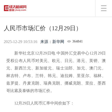
Toggl
navig
人民币市场汇价（12月29日）
2025-12-29 10:53:16
来源：新华网
364841
新华社北京12月29日电 中国外汇交易中心12月29日
受权公布人民币对美元、欧元、日元、港元、英镑、澳
元、新西兰元、新加坡元、瑞士法郎、加元、澳门元、
林吉特、卢布、兰特、韩元、迪拉姆、里亚尔、福林、
兹罗提、丹麦克朗、瑞典克朗、挪威克朗、里拉、墨西
哥比索及泰铢的市场汇价。
12月29日人民币汇率中间价如下：