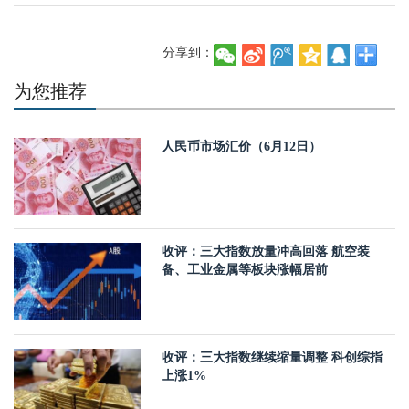
分享到：
为您推荐
人民币市场汇价（6月12日）
收评：三大指数放量冲高回落 航空装
备、工业金属等板块涨幅居前
收评：三大指数继续缩量调整 科创综指
上涨1%